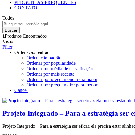
PERGUNTAS FREQUENTES
CONTATO
Todos
Buscar
1
Produtos Encontrados
Visão
Filter
Ordenação padrão
Ordenação padrão
Ordenar por popularidade
Ordenar por média de classificação
Ordenar por mais recente
Ordenar por preço: menor para maior
Ordenar por preço: maior para menor
Cancel
Projeto Integrado – Para a estratégia ser e
Projeto Integrado – Para a estratégia ser eficaz ela precisa estar ali