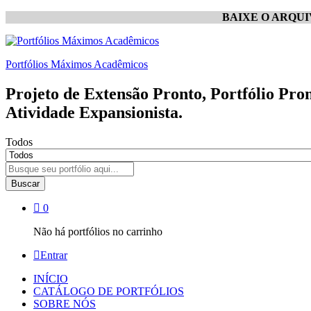
BAIXE O ARQU
Portfólios Máximos Acadêmicos
Projeto de Extensão Pronto, Portfólio Pro
Atividade Expansionista.
Todos
Buscar
0
Não há portfólios no carrinho
Entrar
INÍCIO
CATÁLOGO DE PORTFÓLIOS
SOBRE NÓS