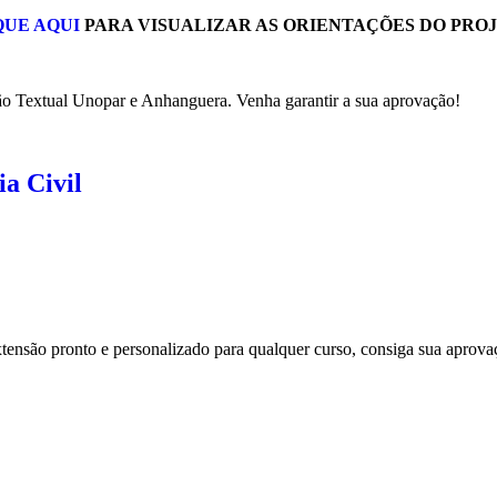
QUE AQUI
PARA VISUALIZAR AS ORIENTAÇÕES DO PRO
ução Textual Unopar e Anhanguera. Venha garantir a sua aprovação!
ia Civil
extensão pronto e personalizado para qualquer curso, consiga sua aprova