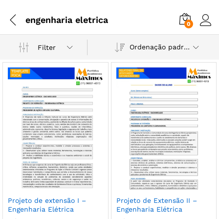
engenharia eletrica
0
Ordenação padrão
Filter
Projeto de extensão I –
Projeto de Extensão II –
Engenharia Elétrica
Engenharia Elétrica