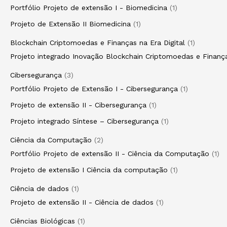
Portfólio Projeto de extensão I - Biomedicina
1
Projeto de Extensão II Biomedicina
1
Blockchain Criptomoedas e Finanças na Era Digital
1
Projeto integrado Inovação Blockchain Criptomoedas e Finança
Cibersegurança
3
Portfólio Projeto de Extensão I - Cibersegurança
1
Projeto de extensão II - Cibersegurança
1
Projeto integrado Síntese – Cibersegurança
1
Ciência da Computação
2
Portfólio Projeto de extensão II - Ciência da Computação
1
Projeto de extensão I Ciência da computação
1
Ciência de dados
1
Projeto de extensão II - Ciência de dados
1
Ciências Biológicas
1