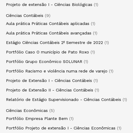
Projeto de extensão I - Ciências Biológicas
1
Ciências Contábeis
9
Aula prática Práticas Contábeis aplicadas
1
Aula prática Práticas Contábeis avançadas
1
Estágio Ciências Contábeis 2º Semestre de 2022
1
Portfólio Caso O município de Pato Roxo
1
Portfólio Grupo Econômico SOLUNAR
1
Portfólio Racismo e violência numa rede de varejo
1
Projeto de Extensão I - Ciências Contábeis
1
Projeto de Extensão II - Ciências Contábeis
1
Relatório de Estágio Supervisionado - Ciências Contábeis
1
Ciências Econômicas
5
Portfólio Empresa Plante Bem
1
Portfólio Projeto de extensão I - Ciências Econômicas
1