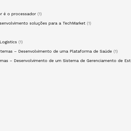
r é o processador
1
esenvolvimento soluções para a TechMarket
1
Logistics
1
Sistemas – Desenvolvimento de uma Plataforma de Saúde
1
stemas – Desenvolvimento de um Sistema de Gerenciamento de Es