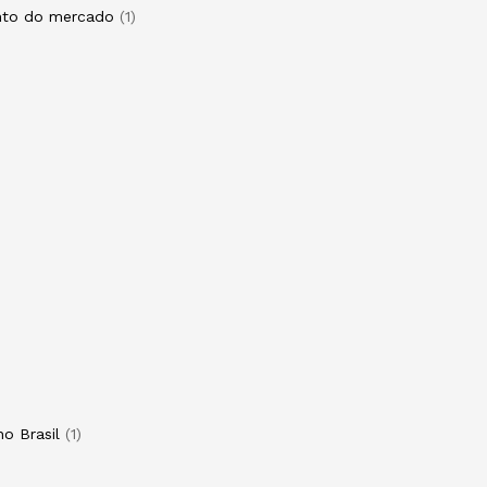
ento do mercado
1
o Brasil
1