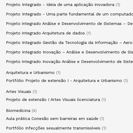
Projeto Integrado - Ideia de uma aplicação inovadora
1
Projeto Integrado - Uma parte fundamental de um computado
Projeto integrado Análise e Desenvolvimento de Sistemas – D
Projeto integrado Arquitetura de dados
1
Projeto Integrado Gestão da Tecnologia da Informação – Aero
Projeto Integrado Inovação – Análise e Desenvolvimento de 
Projeto integrado Inovação Análise e Desenvolvimento de Si
Arquitetura e Urbanismo
1
Portfólio Projeto de extensão I - Arquitetura e Urbanismo
1
Artes Visuais
1
Projeto de extensão I Artes Visuais licenciatura
1
Biomedicina
4
Aula prática Conexão sem barreiras em saúde
1
Portfólio Infecções sexualmente transmissíveis
1