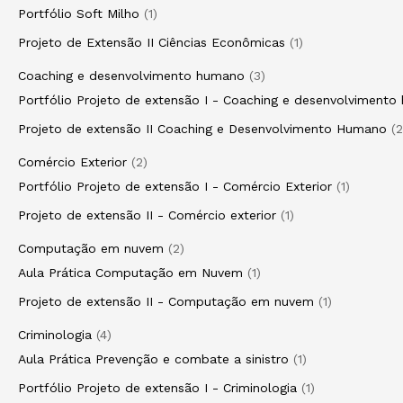
Portfólio Soft Milho
1
Projeto de Extensão II Ciências Econômicas
1
Coaching e desenvolvimento humano
3
Portfólio Projeto de extensão I - Coaching e desenvolviment
Projeto de extensão II Coaching e Desenvolvimento Humano
2
Comércio Exterior
2
Portfólio Projeto de extensão I - Comércio Exterior
1
Projeto de extensão II - Comércio exterior
1
Computação em nuvem
2
Aula Prática Computação em Nuvem
1
Projeto de extensão II - Computação em nuvem
1
Criminologia
4
Aula Prática Prevenção e combate a sinistro
1
Portfólio Projeto de extensão I - Criminologia
1