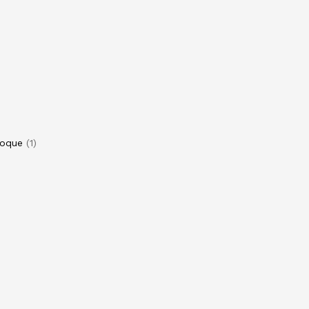
toque
1