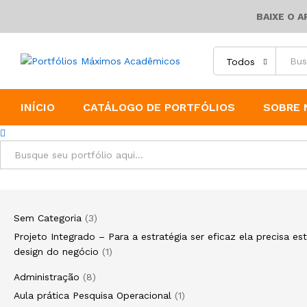
BAIXE O 
Todos
INÍCIO
CATÁLOGO DE PORTFÓLIOS
SOBRE 
Todos
Sem Categoria
3
Projeto Integrado – Para a estratégia ser eficaz ela precisa e
design do negócio
1
Administração
8
Aula prática Pesquisa Operacional
1