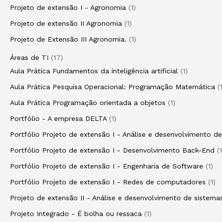
Projeto de extensão I - Agronomia
1
Projeto de extensão II Agronomia
1
Projeto de Extensão III Agronomia.
1
Áreas de TI
17
Aula Prática Fundamentos da inteligência artificial
1
Aula Prática Pesquisa Operacional: Programação Matemática
Aula Prática Programação orientada a objetos
1
Portfólio - A empresa DELTA
1
Portfólio Projeto de extensão I - Análise e desenvolvimento d
Portfólio Projeto de extensão I - Desenvolvimento Back-End
1
Portfólio Projeto de extensão I - Engenharia de Software
1
Portfólio Projeto de extensão I - Redes de computadores
1
Projeto de extensão II - Análise e desenvolvimento de sistema
Projeto Integrado - É bolha ou ressaca
1