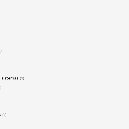
1
e sistemas
1
s
1