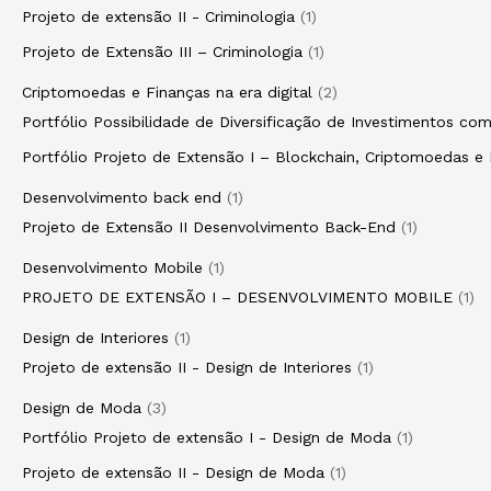
Projeto de extensão II - Criminologia
1
Projeto de Extensão III – Criminologia
1
Criptomoedas e Finanças na era digital
2
Portfólio Possibilidade de Diversificação de Investimentos c
Portfólio Projeto de Extensão I – Blockchain, Criptomoedas e 
Desenvolvimento back end
1
Projeto de Extensão II Desenvolvimento Back-End
1
Desenvolvimento Mobile
1
PROJETO DE EXTENSÃO I – DESENVOLVIMENTO MOBILE
1
Design de Interiores
1
Projeto de extensão II - Design de Interiores
1
Design de Moda
3
Portfólio Projeto de extensão I - Design de Moda
1
Projeto de extensão II - Design de Moda
1