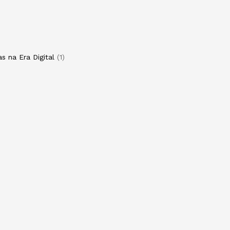
s na Era Digital
1