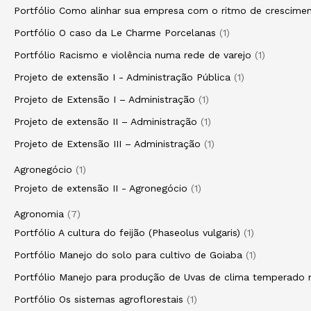
Portfólio Como alinhar sua empresa com o ritmo de crescim
Portfólio O caso da Le Charme Porcelanas
1
Portfólio Racismo e violência numa rede de varejo
1
Projeto de extensão I - Administração Pública
1
Projeto de Extensão I – Administração
1
Projeto de extensão II – Administração
1
Projeto de Extensão III – Administração
1
Agronegócio
1
Projeto de extensão II - Agronegócio
1
Agronomia
7
Portfólio A cultura do feijão (Phaseolus vulgaris)
1
Portfólio Manejo do solo para cultivo de Goiaba
1
Portfólio Manejo para produção de Uvas de clima temperado n
Portfólio Os sistemas agroflorestais
1