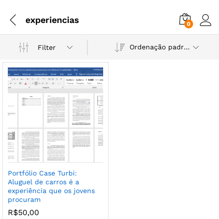
experiencias
0
Ordenação padrão
Filter
Portfólio Case Turbi:
Aluguel de carros é a
experiência que os jovens
procuram
R$
50,00