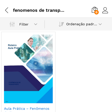
fenomenos de transporte
0
Ordenação padrão
Filter
Aula Prática – Fenômenos