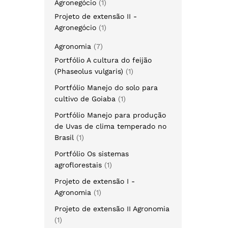
Agronegócio
1
Projeto de extensão II -
Agronegócio
1
Agronomia
7
Portfólio A cultura do feijão
(Phaseolus vulgaris)
1
Portfólio Manejo do solo para
cultivo de Goiaba
1
Portfólio Manejo para produção
de Uvas de clima temperado no
Brasil
1
Portfólio Os sistemas
agroflorestais
1
Projeto de extensão I -
Agronomia
1
Projeto de extensão II Agronomia
1