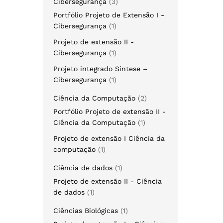
Cibersegurança
3
Portfólio Projeto de Extensão I -
Cibersegurança
1
Projeto de extensão II -
Cibersegurança
1
Projeto integrado Síntese –
Cibersegurança
1
Ciência da Computação
2
Portfólio Projeto de extensão II -
Ciência da Computação
1
Projeto de extensão I Ciência da
computação
1
Ciência de dados
1
Projeto de extensão II - Ciência
de dados
1
Ciências Biológicas
1