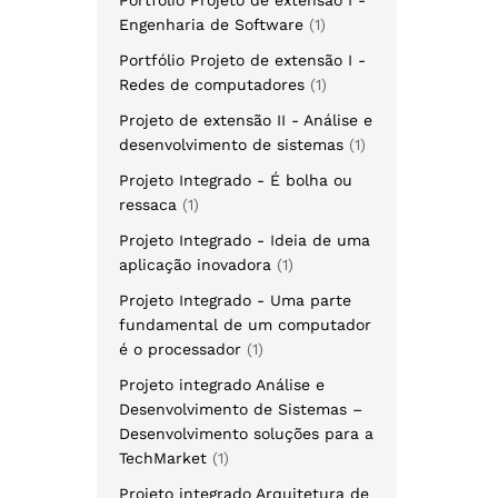
Engenharia de Software
1
Portfólio Projeto de extensão I -
Redes de computadores
1
Projeto de extensão II - Análise e
desenvolvimento de sistemas
1
Projeto Integrado - É bolha ou
ressaca
1
Projeto Integrado - Ideia de uma
aplicação inovadora
1
Projeto Integrado - Uma parte
fundamental de um computador
é o processador
1
Projeto integrado Análise e
Desenvolvimento de Sistemas –
Desenvolvimento soluções para a
TechMarket
1
Projeto integrado Arquitetura de