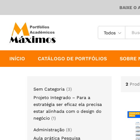
BAIXE O 
Todos
INÍCIO
CATÁLOGO DE PORTFÓLIOS
SOBRE 
2
Prod
Sem Categoria
3
Projeto Integrado – Para a
estratégia ser eficaz ela precisa
estar alinhada com o design do
negócio
1
Administração
8
Aula prática Pesquisa