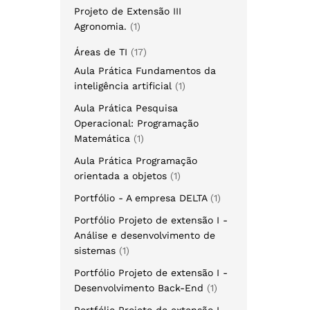
Projeto de Extensão III
Agronomia.
1
Áreas de TI
17
Aula Prática Fundamentos da
inteligência artificial
1
Aula Prática Pesquisa
Operacional: Programação
Matemática
1
Aula Prática Programação
orientada a objetos
1
Portfólio - A empresa DELTA
1
Portfólio Projeto de extensão I -
Análise e desenvolvimento de
sistemas
1
Portfólio Projeto de extensão I -
Desenvolvimento Back-End
1
Portfólio Projeto de extensão I -