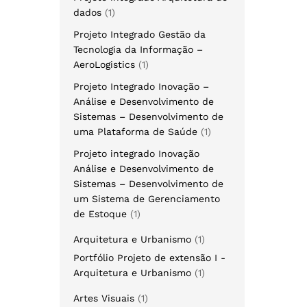
dados
1
Projeto Integrado Gestão da
Tecnologia da Informação –
AeroLogistics
1
Projeto Integrado Inovação –
Análise e Desenvolvimento de
Sistemas – Desenvolvimento de
uma Plataforma de Saúde
1
Projeto integrado Inovação
Análise e Desenvolvimento de
Sistemas – Desenvolvimento de
um Sistema de Gerenciamento
de Estoque
1
Arquitetura e Urbanismo
1
Portfólio Projeto de extensão I -
Arquitetura e Urbanismo
1
Artes Visuais
1