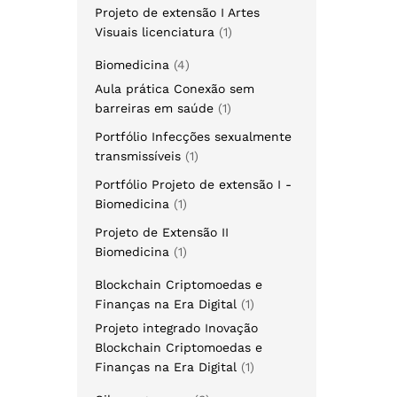
Projeto de extensão I Artes
Visuais licenciatura
1
Biomedicina
4
Aula prática Conexão sem
barreiras em saúde
1
Portfólio Infecções sexualmente
transmissíveis
1
Portfólio Projeto de extensão I -
Biomedicina
1
Projeto de Extensão II
Biomedicina
1
Blockchain Criptomoedas e
Finanças na Era Digital
1
Projeto integrado Inovação
Blockchain Criptomoedas e
Finanças na Era Digital
1