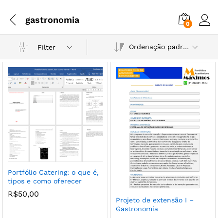
gastronomia
0
Ordenação padrão
Filter
Portfólio Catering: o que é,
tipos e como oferecer
R$
50,00
Projeto de extensão I –
Gastronomia