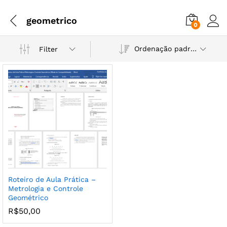
geometrico
0
Ordenação padrão
Filter
Roteiro de Aula Prática –
Metrologia e Controle
Geométrico
R$
50,00