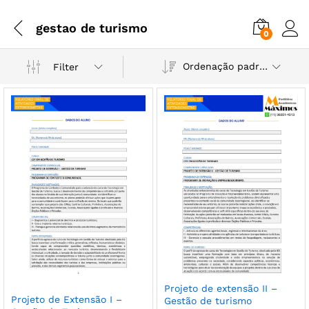
gestao de turismo
0
Ordenação padrão
Filter
Projeto de extensão II –
Projeto de Extensão I –
Gestão de turismo