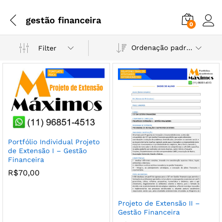
gestão financeira
0
Ordenação padrão
Filter
Portfólio Individual Projeto
de Extensão I – Gestão
Financeira
R$
70,00
Projeto de Extensão II –
Gestão Financeira