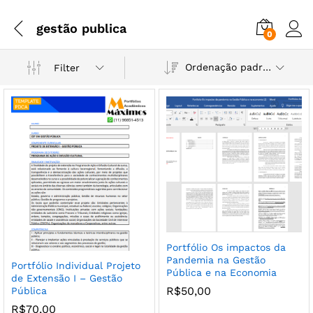
gestão publica
0
Ordenação padrão
Filter
Portfólio Os impactos da
Pandemia na Gestão
Portfólio Individual Projeto
Pública e na Economia
de Extensão I – Gestão
R$
50,00
Pública
R$
70,00