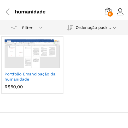
humanidade
0
Ordenação padrão
Filter
Portfólio Emancipação da
humanidade
R$
50,00