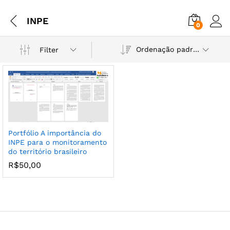
INPE
0
Ordenação padrão
Filter
Portfólio A importância do
INPE para o monitoramento
do território brasileiro
R$
50,00