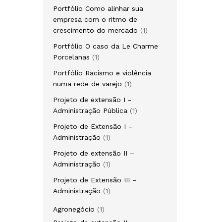
Portfólio Como alinhar sua
empresa com o ritmo de
crescimento do mercado
1
Portfólio O caso da Le Charme
Porcelanas
1
Portfólio Racismo e violência
numa rede de varejo
1
Projeto de extensão I -
Administração Pública
1
Projeto de Extensão I –
Administração
1
Projeto de extensão II –
Administração
1
Projeto de Extensão III –
Administração
1
Agronegócio
1