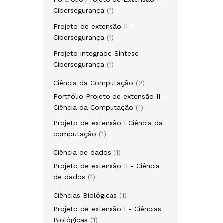
Cibersegurança
1
Projeto de extensão II -
Cibersegurança
1
Projeto integrado Síntese –
Cibersegurança
1
Ciência da Computação
2
Portfólio Projeto de extensão II -
Ciência da Computação
1
Projeto de extensão I Ciência da
computação
1
Ciência de dados
1
Projeto de extensão II - Ciência
de dados
1
Ciências Biológicas
1
Projeto de extensão I - Ciências
Biológicas
1