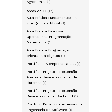
Agronomia.
1
Áreas de TI
17
Aula Prática Fundamentos da
inteligência artificial
1
Aula Prática Pesquisa
Operacional: Programação
Matemática
1
Aula Prática Programação
orientada a objetos
1
Portfólio - A empresa DELTA
1
Portfólio Projeto de extensão I -
Análise e desenvolvimento de
sistemas
1
Portfólio Projeto de extensão I -
Desenvolvimento Back-End
1
Portfólio Projeto de extensão I -
Engenharia de Software
1