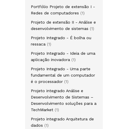
Portfólio Projeto de extensão I -
Redes de computadores
1
Projeto de extensão II - Análise e
desenvolvimento de sistemas
1
Projeto Integrado - É bolha ou
ressaca
1
Projeto Integrado - Ideia de uma
aplicação inovadora
1
Projeto Integrado - Uma parte
fundamental de um computador
é o processador
1
Projeto integrado Análise e
Desenvolvimento de Sistemas –
Desenvolvimento soluções para a
TechMarket
1
Projeto integrado Arquitetura de
dados
1