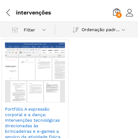
intervenções
0
Ordenação padrão
Filter
Portfólio A expressão
corporal e a dança:
Intervenções tecnológicas
direcionadas às
brincadeiras e e-games a
serviço da atividade física