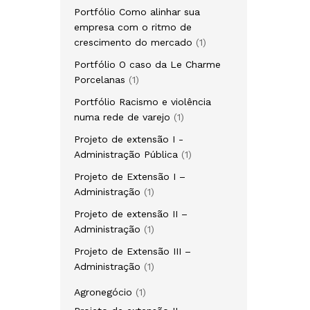
Portfólio Como alinhar sua
empresa com o ritmo de
crescimento do mercado
1
Portfólio O caso da Le Charme
Porcelanas
1
Portfólio Racismo e violência
numa rede de varejo
1
Projeto de extensão I -
Administração Pública
1
Projeto de Extensão I –
Administração
1
Projeto de extensão II –
Administração
1
Projeto de Extensão III –
Administração
1
Agronegócio
1