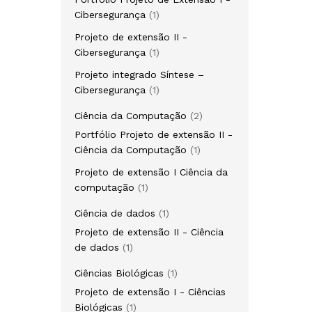
Cibersegurança
1
Projeto de extensão II -
Cibersegurança
1
Projeto integrado Síntese –
Cibersegurança
1
Ciência da Computação
2
Portfólio Projeto de extensão II -
Ciência da Computação
1
Projeto de extensão I Ciência da
computação
1
Ciência de dados
1
Projeto de extensão II - Ciência
de dados
1
Ciências Biológicas
1
Projeto de extensão I - Ciências
Biológicas
1