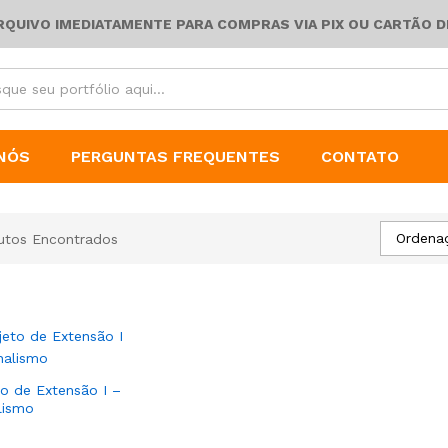
ARQUIVO IMEDIATAMENTE PARA COMPRAS VIA PIX OU CARTÃO D
NÓS
PERGUNTAS FREQUENTES
CONTATO
Ordena
utos Encontrados
to de Extensão I –
lismo