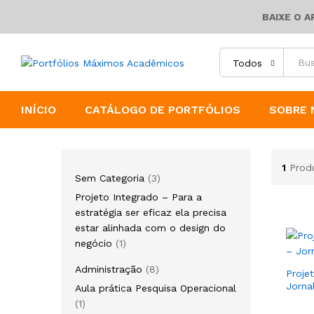
BAIXE O 
Todos
INÍCIO
CATÁLOGO DE PORTFÓLIOS
SOBRE 
1
Prod
Sem Categoria
3
Projeto Integrado – Para a
estratégia ser eficaz ela precisa
estar alinhada com o design do
negócio
1
Administração
8
Proje
Jorna
Aula prática Pesquisa Operacional
1