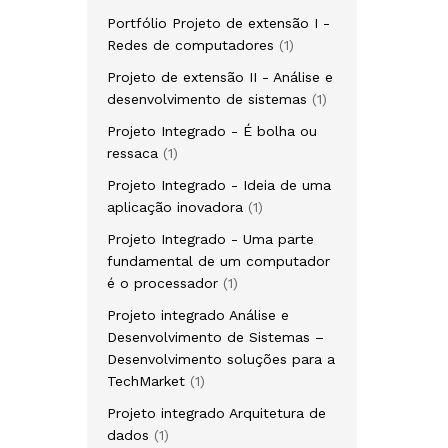
Portfólio Projeto de extensão I -
Redes de computadores
1
Projeto de extensão II - Análise e
desenvolvimento de sistemas
1
Projeto Integrado - É bolha ou
ressaca
1
Projeto Integrado - Ideia de uma
aplicação inovadora
1
Projeto Integrado - Uma parte
fundamental de um computador
é o processador
1
Projeto integrado Análise e
Desenvolvimento de Sistemas –
Desenvolvimento soluções para a
TechMarket
1
Projeto integrado Arquitetura de
dados
1