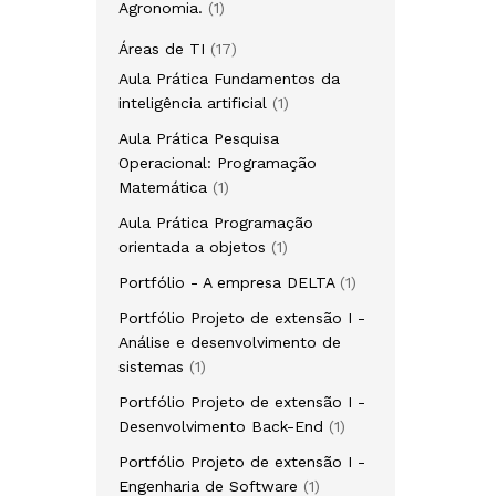
Agronomia.
1
Áreas de TI
17
Aula Prática Fundamentos da
inteligência artificial
1
Aula Prática Pesquisa
Operacional: Programação
Matemática
1
Aula Prática Programação
orientada a objetos
1
Portfólio - A empresa DELTA
1
Portfólio Projeto de extensão I -
Análise e desenvolvimento de
sistemas
1
Portfólio Projeto de extensão I -
Desenvolvimento Back-End
1
Portfólio Projeto de extensão I -
Engenharia de Software
1