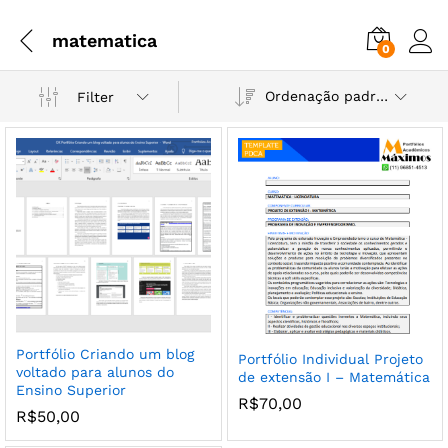
matematica
0
Ordenação padrão
Filter
Portfólio Criando um blog
Portfólio Individual Projeto
voltado para alunos do
de extensão I – Matemática
Ensino Superior
R$
70,00
R$
50,00