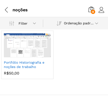
noções
0
Ordenação padrão
Filter
Portfólio Historiografia e
noções de trabalho
R$
50,00