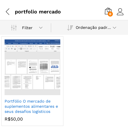
portfolio mercado
0
Ordenação padrão
Filter
Portfólio O mercado de
suplementos alimentares e
seus desafios logísticos
R$
50,00