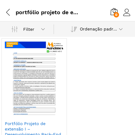
portfólio projeto de extensão desenvolvimento back end
0
Ordenação padrão
Filter
Portfólio Projeto de
extensão I –
Desenvolvimento Back-End