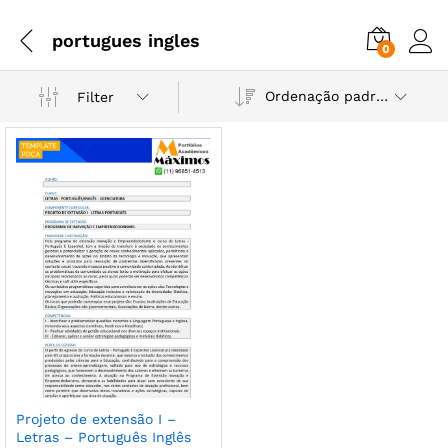
portugues ingles
0
Ordenação padrão
Filter
Projeto de extensão I –
Letras – Português Inglês