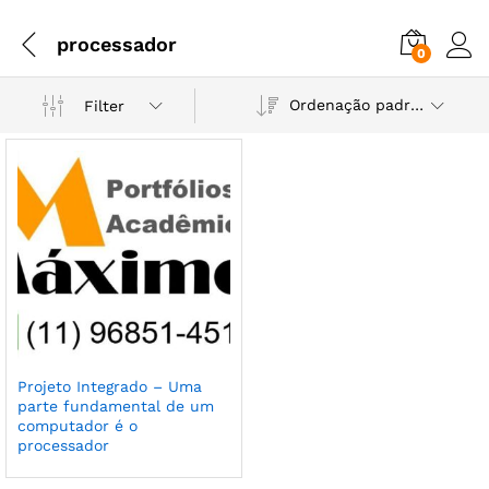
processador
0
Ordenação padrão
Filter
Projeto Integrado – Uma
parte fundamental de um
computador é o
processador