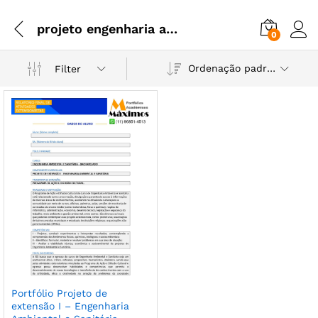
projeto engenharia ambiental e sanitaria
0
Ordenação padrão
Filter
Portfólio Projeto de
extensão I – Engenharia