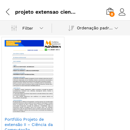
projeto extensao ciencia da computação
0
Ordenação padrão
Filter
Portfólio Projeto de
extensão II – Ciência da
Computação