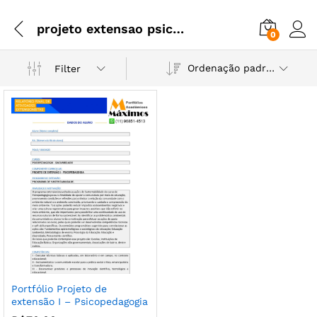
projeto extensao psicopedagogia
0
Ordenação padrão
Filter
Portfólio Projeto de
extensão I – Psicopedagogia