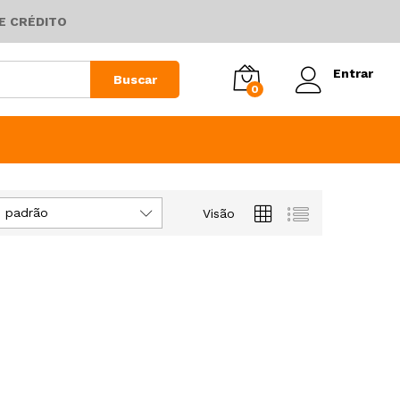
E CRÉDITO
Entrar
Buscar
0
 padrão
Visão