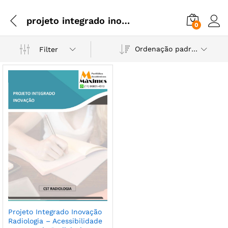
projeto integrado inovaçao radiologia
0
Ordenação padrão
Filter
Projeto Integrado Inovação
Radiologia – Acessibilidade