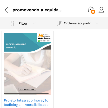
promovendo a equidade no cuidado a Saúde
0
Ordenação padrão
Filter
Projeto Integrado Inovação
Radiologia – Acessibilidade