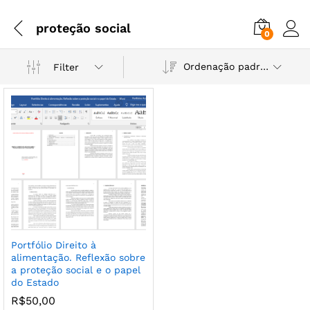
proteção social
0
Ordenação padrão
Filter
Portfólio Direito à
alimentação. Reflexão sobre
a proteção social e o papel
do Estado
R$
50,00