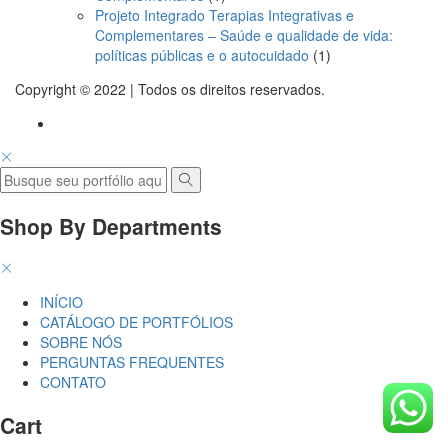
produto
Projeto Integrado Terapias Integrativas e
Complementares – Saúde e qualidade de vida:
1
políticas públicas e o autocuidado
1
produto
Copyright © 2022 | Todos os direitos reservados.
Shop By Departments
INÍCIO
CATÁLOGO DE PORTFÓLIOS
SOBRE NÓS
PERGUNTAS FREQUENTES
CONTATO
Cart