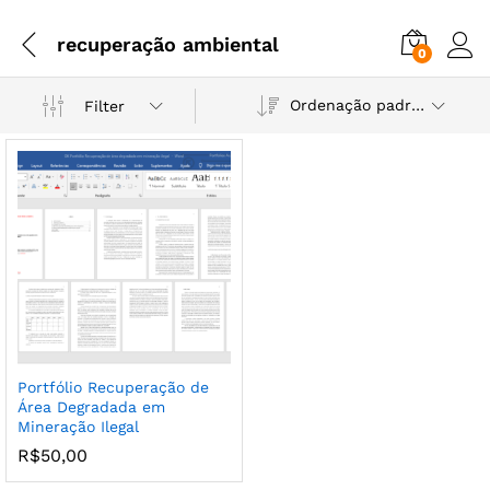
recuperação ambiental
0
Ordenação padrão
Filter
Portfólio Recuperação de
Área Degradada em
Mineração Ilegal
R$
50,00