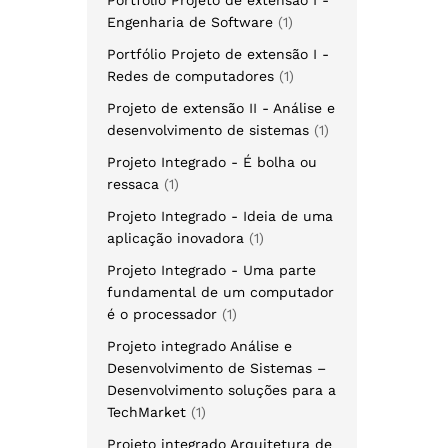
Engenharia de Software
1
Portfólio Projeto de extensão I -
Redes de computadores
1
Projeto de extensão II - Análise e
desenvolvimento de sistemas
1
Projeto Integrado - É bolha ou
ressaca
1
Projeto Integrado - Ideia de uma
aplicação inovadora
1
Projeto Integrado - Uma parte
fundamental de um computador
é o processador
1
Projeto integrado Análise e
Desenvolvimento de Sistemas –
Desenvolvimento soluções para a
TechMarket
1
Projeto integrado Arquitetura de