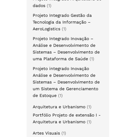
dados
1
Projeto Integrado Gestão da
Tecnologia da Informação –
AeroLogistics
1
Projeto Integrado Inovação –
Análise e Desenvolvimento de
Sistemas – Desenvolvimento de
uma Plataforma de Saúde
1
Projeto integrado Inovação
Análise e Desenvolvimento de
Sistemas – Desenvolvimento de
um Sistema de Gerenciamento
de Estoque
1
Arquitetura e Urbanismo
1
Portfólio Projeto de extensão I -
Arquitetura e Urbanismo
1
Artes Visuais
1