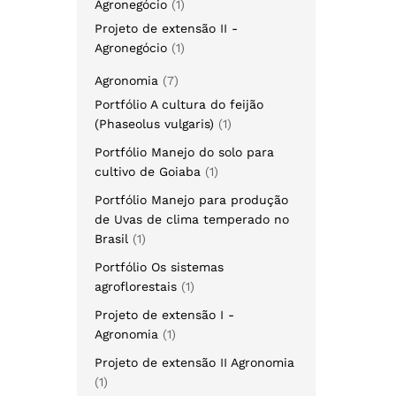
Agronegócio
1
Projeto de extensão II -
Agronegócio
1
Agronomia
7
Portfólio A cultura do feijão
(Phaseolus vulgaris)
1
Portfólio Manejo do solo para
cultivo de Goiaba
1
Portfólio Manejo para produção
de Uvas de clima temperado no
Brasil
1
Portfólio Os sistemas
agroflorestais
1
Projeto de extensão I -
Agronomia
1
Projeto de extensão II Agronomia
1