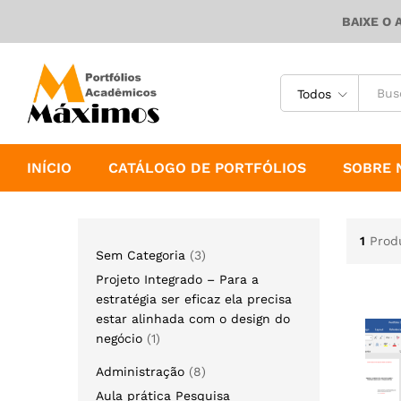
BAIXE O 
Todos
INÍCIO
CATÁLOGO DE PORTFÓLIOS
SOBRE 
1
Prod
Sem Categoria
3
Projeto Integrado – Para a
estratégia ser eficaz ela precisa
estar alinhada com o design do
negócio
1
Administração
8
Aula prática Pesquisa