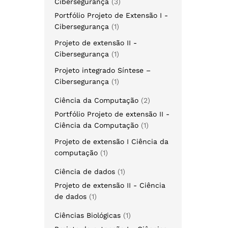
Cibersegurança
3
Portfólio Projeto de Extensão I -
Cibersegurança
1
Projeto de extensão II -
Cibersegurança
1
Projeto integrado Síntese –
Cibersegurança
1
Ciência da Computação
2
Portfólio Projeto de extensão II -
Ciência da Computação
1
Projeto de extensão I Ciência da
computação
1
Ciência de dados
1
Projeto de extensão II - Ciência
de dados
1
Ciências Biológicas
1