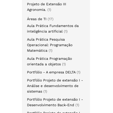
Projeto de Extensão III
Agronomia.
1
Áreas de TI
17
Aula Prática Fundamentos da
inteligência artificial
1
Aula Prática Pesquisa
Operacional: Programação
Matemática
1
Aula Prática Programação
orientada a objetos
1
Portfólio - A empresa DELTA
1
Portfólio Projeto de extensão I -
Análise e desenvolvimento de
sistemas
1
Portfólio Projeto de extensão I -
Desenvolvimento Back-End
1
Portfólio Projeto de extensão I -