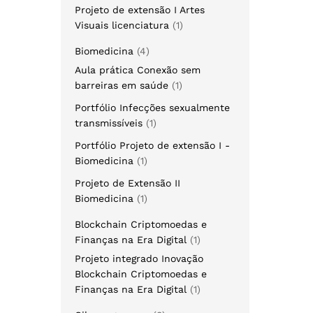
Projeto de extensão I Artes
Visuais licenciatura
1
Biomedicina
4
Aula prática Conexão sem
barreiras em saúde
1
Portfólio Infecções sexualmente
transmissíveis
1
Portfólio Projeto de extensão I -
Biomedicina
1
Projeto de Extensão II
Biomedicina
1
Blockchain Criptomoedas e
Finanças na Era Digital
1
Projeto integrado Inovação
Blockchain Criptomoedas e
Finanças na Era Digital
1