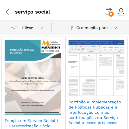
serviço social
0
Ordenação padrão
Filter
Portfólio A implementação
de Políticas Públicas e a
interlocução com as
contribuições do Serviço
Estágio em Serviço Social I
Social a esses processos
– Caracterização Sócio