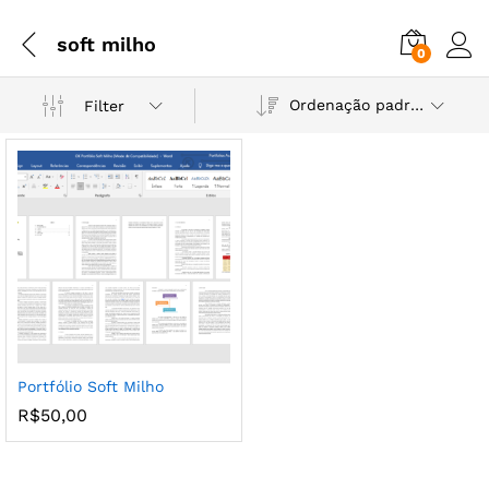
soft milho
0
Ordenação padrão
Filter
Portfólio Soft Milho
R$
50,00