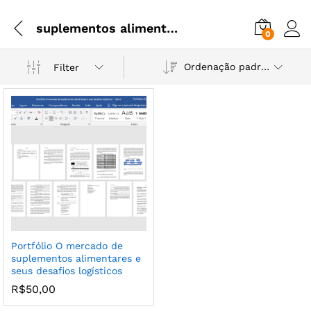
suplementos alimentares
0
Ordenação padrão
Filter
Portfólio O mercado de
suplementos alimentares e
seus desafios logísticos
R$
50,00