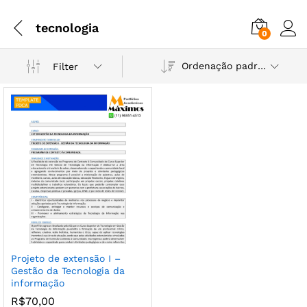
tecnologia
0
Ordenação padrão
Filter
Projeto de extensão I –
Gestão da Tecnologia da
informação
R$
70,00