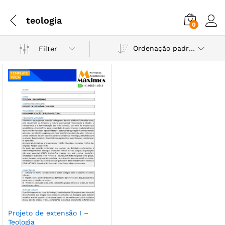
teologia
0
Ordenação padrão
Filter
Projeto de extensão I –
Teologia