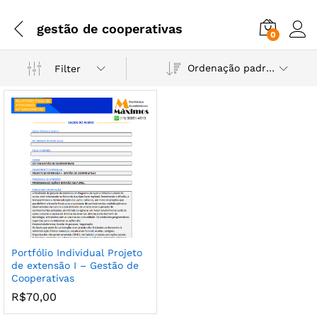
gestão de cooperativas
0
Ordenação padrão
Filter
Portfólio Individual Projeto
de extensão I – Gestão de
Cooperativas
R$
70,00