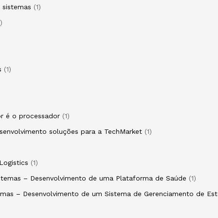
e sistemas
1
s
1
r é o processador
1
esenvolvimento soluções para a TechMarket
1
Logistics
1
Sistemas – Desenvolvimento de uma Plataforma de Saúde
1
stemas – Desenvolvimento de um Sistema de Gerenciamento de Es