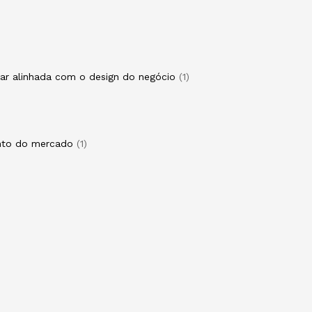
star alinhada com o design do negócio
1
ento do mercado
1