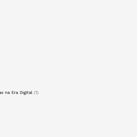
s na Era Digital
1