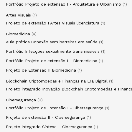
Portfólio Projeto de extensão I - Arquitetura e Urbanismo
1
Artes Visuais
1
Projeto de extensão I Artes Visuais licenciatura
1
Biomedicina
4
Aula prática Conexão sem barreiras em saúde
1
Portfólio Infecções sexualmente transmissíveis
1
Portfólio Projeto de extensão I - Biomedicina
1
Projeto de Extensão II Biomedicina
1
Blockchain Criptomoedas e Finanças na Era Digital
1
Projeto integrado Inovação Blockchain Criptomoedas e Finança
Cibersegurança
3
Portfólio Projeto de Extensão I - Cibersegurança
1
Projeto de extensão II - Cibersegurança
1
Projeto integrado Síntese – Cibersegurança
1