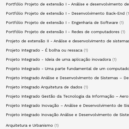
Portfólio Projeto de extensão I - Análise e desenvolvimento d
Portfólio Projeto de extensão I - Desenvolvimento Back-End
1
Portfólio Projeto de extensão I - Engenharia de Software
1
Portfólio Projeto de extensão I - Redes de computadores
1
Projeto de extensão II - Análise e desenvolvimento de sistema
Projeto Integrado - É bolha ou ressaca
1
Projeto Integrado - Ideia de uma aplicação inovadora
1
Projeto Integrado - Uma parte fundamental de um computado
Projeto integrado Análise e Desenvolvimento de Sistemas – D
Projeto integrado Arquitetura de dados
1
Projeto Integrado Gestão da Tecnologia da Informação – Aero
Projeto Integrado Inovação – Análise e Desenvolvimento de 
Projeto integrado Inovação Análise e Desenvolvimento de Si
Arquitetura e Urbanismo
1