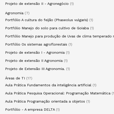
Projeto de extensão II - Agronegócio
1
Agronomia
7
Portfólio A cultura do feijão (Phaseolus vulgaris)
1
Portfólio Manejo do solo para cultivo de Goiaba
1
Portfólio Manejo para produção de Uvas de clima temperado n
Portfólio Os sistemas agroflorestais
1
Projeto de extensão I - Agronomia
1
Projeto de extensão II Agronomia
1
Projeto de Extensão III Agronomia.
1
Áreas de TI
17
Aula Prática Fundamentos da inteligência artificial
1
Aula Prática Pesquisa Operacional: Programação Matemática
Aula Prática Programação orientada a objetos
1
Portfólio - A empresa DELTA
1