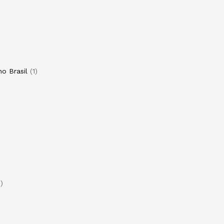
o Brasil
1
1